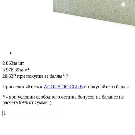
2 863
за шт
2
3 976.39
за м
28.63₽ при покупке за баллы*
?
Присоединяйтесь к
ACOUSTIC CLUB
и покупайте за баллы.
* - при условии свободного остатка бонусов на балансе из
расчета 99% от суммы )