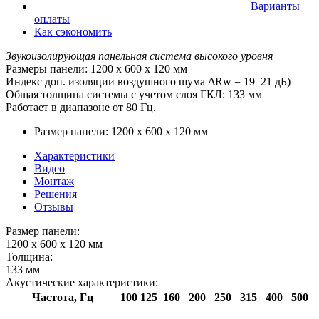
Варианты
оплаты
Как сэкономить
Звукоизолирующая панельная система высокого уровня
Размеры панели: 1200 х 600 х 120 мм
Индекс доп. изоляции воздушного шума ΔRw = 19–21 дБ)
Общая толщина системы с учетом слоя ГКЛ: 133 мм
Работает в диапазоне от 80 Гц.
Размер панели:
1200 х 600 х 120 мм
Характеристики
Видео
Монтаж
Решения
Отзывы
Размер панели:
1200 х 600 х 120 мм
Толщина:
133 мм
Акустические характеристики:
Частота, Гц
100
125
160
200
250
315
400
500