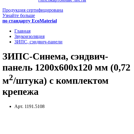
Продукция сертифицирована
Узнайте больше
по стандарту EcoMaterial
Главная
Звукоизоляция
ЗИПС, сэндвич-панели
ЗИПС-Синема, сэндвич-
панель 1200х600х120 мм (0,72
2
м
/штука) с комплектом
крепежа
Арт. 1191.5108