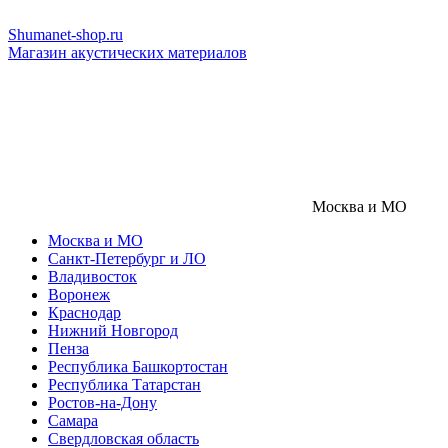
Shumanet-shop.ru
Магазин акустических материалов
Москва и МО
Москва и МО
Санкт-Петербург и ЛО
Владивосток
Воронеж
Краснодар
Нижний Новгород
Пенза
Республика Башкортостан
Республика Татарстан
Ростов-на-Дону
Самара
Свердловская область