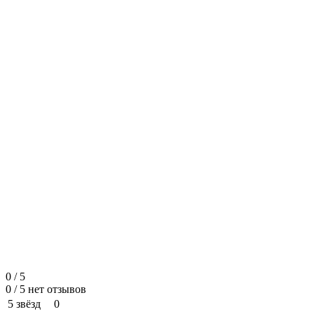
0 / 5
0
/
5
нет отзывов
5 звёзд
0