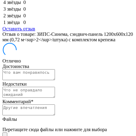
4 звёзды
0
3 звёзды
0
2 звёзды
0
1 звёзда
0
Оставить отзыв
Отзыв о товаре: ЗИПС-Синема, сэндвич-панель 1200х600х120
мм (0,72 м<sup>2</sup>/штука) с комплектом крепежа
Отлично
Достоинства
Недостатки
Комментарий
*
Файлы
Перетащите сюда файлы или нажмите для выбора